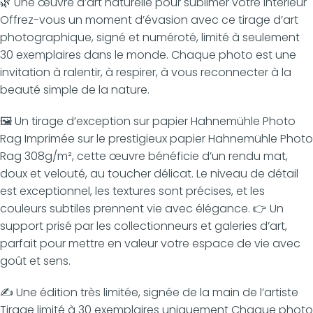
🌿 Une œuvre d’art naturelle pour sublimer votre intérieur
Offrez-vous un moment d’évasion avec ce tirage d’art
photographique, signé et numéroté, limité à seulement
30 exemplaires dans le monde. Chaque photo est une
invitation à ralentir, à respirer, à vous reconnecter à la
beauté simple de la nature.
🖼️ Un tirage d’exception sur papier Hahnemühle Photo
Rag Imprimée sur le prestigieux papier Hahnemühle Photo
Rag 308g/m², cette œuvre bénéficie d’un rendu mat,
doux et velouté, au toucher délicat. Le niveau de détail
est exceptionnel, les textures sont précises, et les
couleurs subtiles prennent vie avec élégance. 👉 Un
support prisé par les collectionneurs et galeries d’art,
parfait pour mettre en valeur votre espace de vie avec
goût et sens.
✍️ Une édition très limitée, signée de la main de l’artiste
Tirage limité à 30 exemplaires uniquement Chaque photo