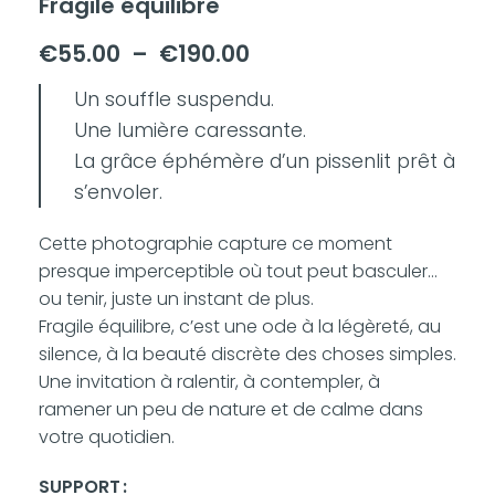
Fragile équilibre
€
55.00
–
€
190.00
Un souffle suspendu.
Une lumière caressante.
La grâce éphémère d’un pissenlit prêt à
s’envoler.
Cette photographie capture ce moment
presque imperceptible où tout peut basculer…
ou tenir, juste un instant de plus.
Fragile équilibre, c’est une ode à la légèreté, au
silence, à la beauté discrète des choses simples.
Une invitation à ralentir, à contempler, à
ramener un peu de nature et de calme dans
votre quotidien.
SUPPORT