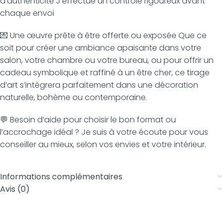
d’authenticité J’effectue un contrôle rigoureux avant
chaque envoi
💌 Une œuvre prête à être offerte ou exposée Que ce
soit pour créer une ambiance apaisante dans votre
salon, votre chambre ou votre bureau, ou pour offrir un
cadeau symbolique et raffiné à un être cher, ce tirage
d’art s’intègrera parfaitement dans une décoration
naturelle, bohème ou contemporaine.
💬 Besoin d’aide pour choisir le bon format ou
l’accrochage idéal ? Je suis à votre écoute pour vous
conseiller au mieux, selon vos envies et votre intérieur.
Informations complémentaires
Avis (0)