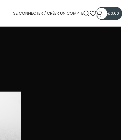
SE CONNECTER / CRÉER UN COMPTE
€
0.00