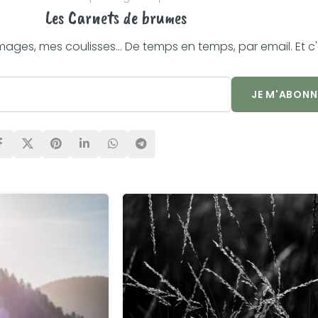
Les Carnets de brumes
mages, mes coulisses... De temps en temps, par email. Et c'e