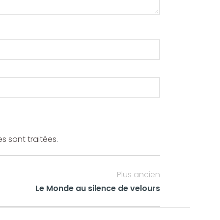
s sont traitées
.
Plus ancien
Le Monde au silence de velours