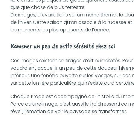
quelque chose de plus terrestre.
Dix images, dix variations sur un même thème : la do
de l’hiver. Cette saison qu’on associe à la rudesse et q
les moments les plus apaisants de l’année.
Ramener un peu de cette sérénité chez soi
Ces images existent en tirages d’art numérotés. Pour
voudraient accueillir un peu de cette douceur hivern
intérieur. Une fenêtre ouverte sur les Vosges, sur ces 
sur cette lumière particulière qui n’existe qu’à certain
Chaque tirage est accompagné de l’histoire du mom
Parce qu’une image, c’est aussi le froid ressenti ce ma
réveil, l’émotion de voir le paysage se transformer.