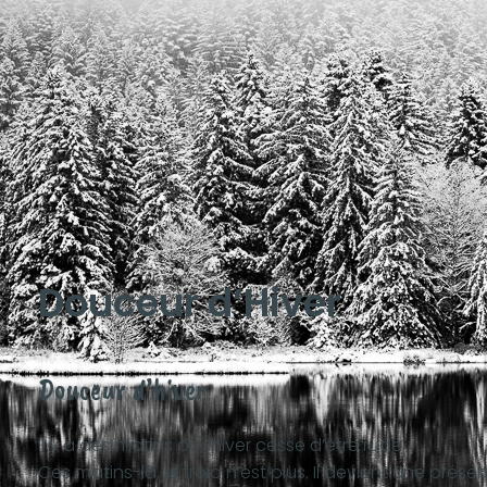
Douceur d’Hiver
Douceur d’hiver
Il y a des matins où l’hiver cesse d’être rude.
Ces matins-là, le froid n’est plus. Il devient une prés