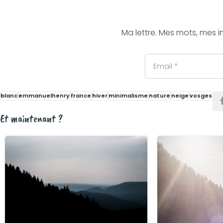
Ma lettre. Mes mots, mes i
blanc
emmanuelhenry
france
hiver
minimalisme
nature
neige
vosges
Et maintenant ?