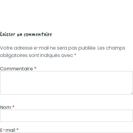
Laisser un commentaire
Votre adresse e-mail ne sera pas publiée.
Les champs
obligatoires sont indiqués avec
*
Commentaire
*
Nom
*
E-mail
*