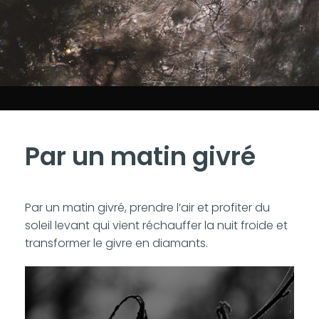
Par un matin givré
Par un matin givré, prendre l’air et profiter du
soleil levant qui vient réchauffer la nuit froide et
transformer le givre en diamants.