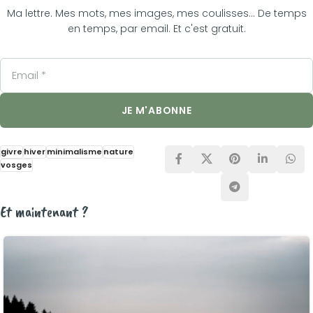
Ma lettre. Mes mots, mes images, mes coulisses... De temps
en temps, par email. Et c'est gratuit.
givre
hiver
minimalisme
nature
vosges
Et maintenant ?