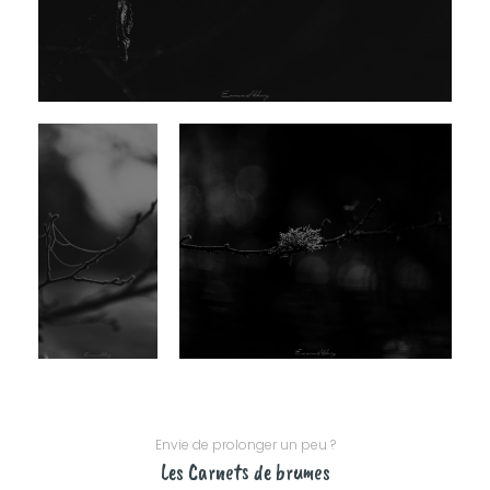
Envie de prolonger un peu ?
Les Carnets de brumes