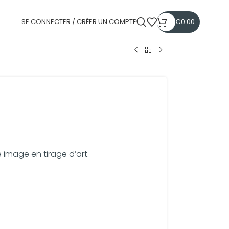
SE CONNECTER / CRÉER UN COMPTE
€
0.00
e image en tirage d’art.