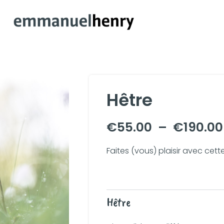
Hêtre
€
55.00
–
€
190.00
Faites (vous) plaisir avec cett
Hêtre