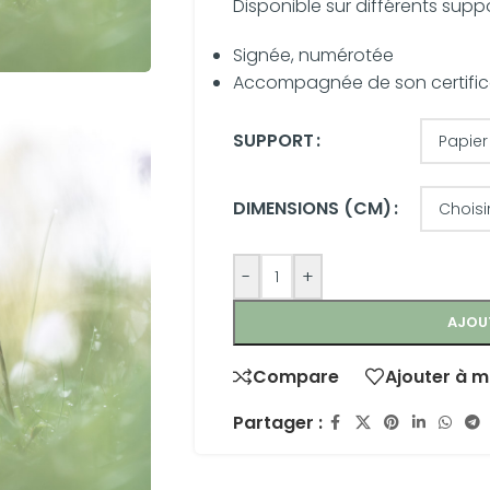
Disponible sur différents supp
Signée, numérotée
Accompagnée de son certifica
SUPPORT
DIMENSIONS (CM)
-
+
AJOU
Compare
Ajouter à m
Partager :