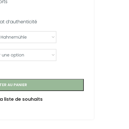
orts
t d’authenticité
TER AU PANIER
a liste de souhaits