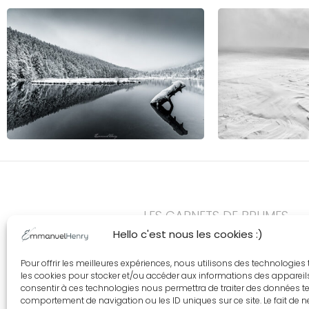
LES CARNETS DE BRUMES
Hello c'est nous les cookies :)
Suis moi en Forê
Pour offrir les meilleures expériences, nous utilisons des technologies 
les cookies pour stocker et/ou accéder aux informations des appareils.
consentir à ces technologies nous permettra de traiter des données te
comportement de navigation ou les ID uniques sur ce site. Le fait de 