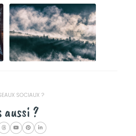
ÉSEAUX SOCIAUX ?
s aussi ?