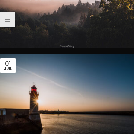
01
JUIL