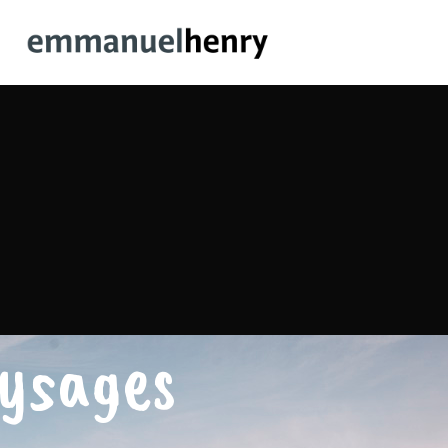
aysages