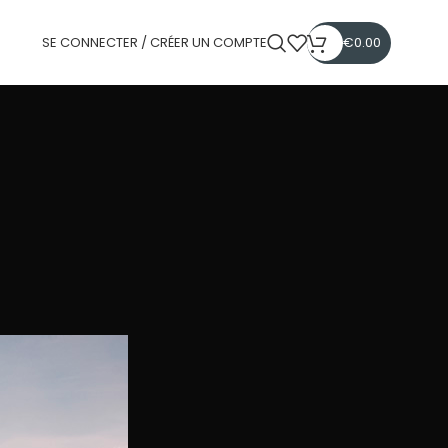
SE CONNECTER / CRÉER UN COMPTE
€
0.00