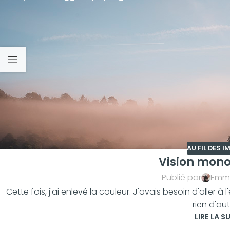
AU FIL DES 
Vision mon
Publié par
Emm
Cette fois, j'ai enlevé la couleur. J'avais besoin d'aller à l'
rien d'autr
LIRE LA S