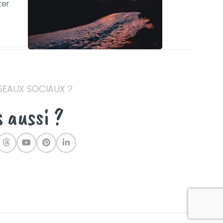
ter
ÉSEAUX SOCIAUX ?
s aussi ?